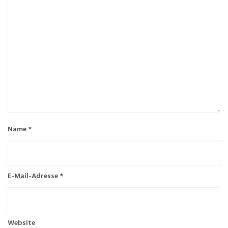
Name
*
E-Mail-Adresse
*
Website