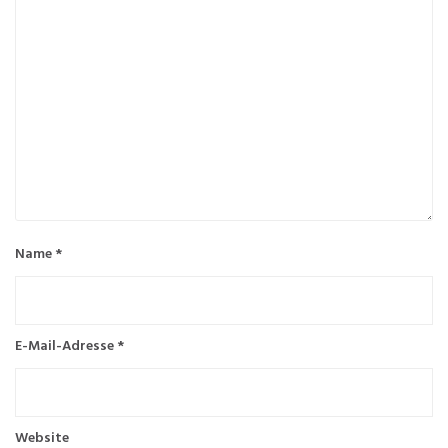
Name
*
E-Mail-Adresse
*
Website